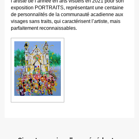
l’artiste de l’année en arts visuels en 2021 pour son
exposition PORTRAITS, représentant une centaine
de personnalités de la communauté acadienne aux
visages sans traits, qui caractérisent l’artiste, mais
parfaitement reconnaissables.