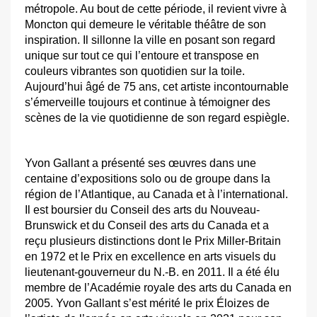
métropole. Au bout de cette période, il revient vivre à
Moncton qui demeure le véritable théâtre de son
inspiration. Il sillonne la ville en posant son regard
unique sur tout ce qui l’entoure et transpose en
couleurs vibrantes son quotidien sur la toile.
Aujourd’hui âgé de 75 ans, cet artiste incontournable
s’émerveille toujours et continue à témoigner des
scènes de la vie quotidienne de son regard espiègle.
Yvon Gallant a présenté ses œuvres dans une
centaine d’expositions solo ou de groupe dans la
région de l’Atlantique, au Canada et à l’international.
Il est boursier du Conseil des arts du Nouveau-
Brunswick et du Conseil des arts du Canada et a
reçu plusieurs distinctions dont le Prix Miller-Britain
en 1972 et le Prix en excellence en arts visuels du
lieutenant-gouverneur du N.-B. en 2011. Il a été élu
membre de l’Académie royale des arts du Canada en
2005. Yvon Gallant s’est mérité le prix Éloizes de