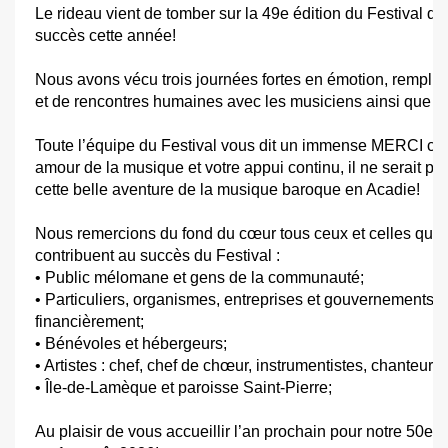
Le rideau vient de tomber sur la 49e édition du Festival 
succès cette année!
Nous avons vécu trois journées fortes en émotion, rempli
et de rencontres humaines avec les musiciens ainsi que l
Toute l’équipe du Festival vous dit un immense MERCI car 
amour de la musique et votre appui continu, il ne serait pa
cette belle aventure de la musique baroque en Acadie!
Nous remercions du fond du cœur tous ceux et celles qui,
contribuent au succès du Festival :
• Public mélomane et gens de la communauté;
• Particuliers, organismes, entreprises et gouvernements 
financièrement;
• Bénévoles et hébergeurs;
• Artistes : chef, chef de chœur, instrumentistes, chanteurs 
• Île-de-Lamèque et paroisse Saint-Pierre;
Au plaisir de vous accueillir l’an prochain pour notre 50e an