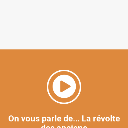
On vous parle de... La révolte
des anciens